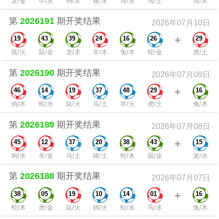
龙/金
牛/水
狗/水
猪/木
马/水
马/土
马/木
第
2026191
期开奖结果
2026年07月10日
+
19
43
39
24
16
26
29
鼠/火
鼠/金
龙/木
羊/木
兔/木
蛇/金
虎/土
第
2026190
期开奖结果
2026年07月09日
+
46
14
19
37
48
29
16
鸡/木
蛇/水
鼠/火
马/土
羊/火
虎/土
兔/木
第
2026189
期开奖结果
2026年07月08日
+
45
12
37
20
38
43
15
狗/水
羊/金
马/土
猪/土
蛇/木
鼠/金
龙/水
第
2026188
期开奖结果
2026年07月07日
+
38
05
19
10
14
01
16
蛇/木
虎/金
鼠/火
鸡/火
蛇/水
马/水
兔/木