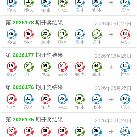
+
10
11
26
06
31
09
15
鸡/火
猴/火
蛇/金
牛/土
鼠/水
狗/木
龙/水
第
2026178
期开奖结果
2026年06月27日
+
26
46
22
44
31
17
18
蛇/金
鸡/木
鸡/水
猪/水
鼠/水
虎/木
牛/火
第
2026177
期开奖结果
2026年06月26日
+
19
21
05
01
02
44
14
鼠/火
狗/土
虎/金
马/水
蛇/火
猪/水
蛇/水
第
2026176
期开奖结果
2026年06月25日
+
30
31
02
36
38
15
10
牛/水
鼠/水
蛇/火
羊/土
蛇/木
龙/水
鸡/火
第
2026175
期开奖结果
2026年06月24日
+
07
19
30
29
28
25
26