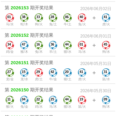
第
2026153
期开奖结果
2026年06月02日
+
01
38
33
28
06
40
41
马/水
蛇/木
狗/火
兔/土
牛/土
兔/火
虎/火
第
2026152
期开奖结果
2026年06月01日
+
34
47
16
36
44
01
45
鸡/金
猴/木
兔/木
羊/土
猪/水
马/水
狗/水
第
2026151
期开奖结果
2026年05月31日
+
27
15
29
42
20
41
31
龙/金
龙/水
虎/土
牛/金
猪/土
虎/火
鼠/水
第
2026150
期开奖结果
2026年05月30日
+
11
04
22
25
44
19
09
猴/火
兔/金
鸡/水
马/木
猪/水
鼠/火
狗/木