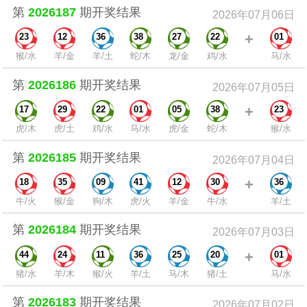
第
2026187
期开奖结果
2026年07月06日
+
23
12
36
38
27
22
01
猴/水
羊/金
羊/土
蛇/木
龙/金
鸡/水
马/水
第
2026186
期开奖结果
2026年07月05日
+
17
29
22
01
05
38
23
虎/木
虎/土
鸡/水
马/水
虎/金
蛇/木
猴/水
第
2026185
期开奖结果
2026年07月04日
+
18
35
09
41
12
30
36
牛/火
猴/金
狗/木
虎/火
羊/金
牛/水
羊/土
第
2026184
期开奖结果
2026年07月03日
+
44
24
11
36
25
20
01
猪/水
羊/木
猴/火
羊/土
马/木
猪/土
马/水
第
2026183
期开奖结果
2026年07月02日