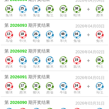
2026年04月04日
+
16
25
04
28
43
38
17
兔/木
马/木
兔/金
兔/土
鼠/金
蛇/木
虎/木
第
2026093
期开奖结果
2026年04月03日
+
13
18
26
47
48
04
40
马/金
牛/火
蛇/金
猴/木
羊/火
兔/金
兔/火
第
2026092
期开奖结果
2026年04月02日
+
46
42
25
47
38
19
06
鸡/木
牛/金
马/木
猴/木
蛇/木
鼠/火
牛/土
第
2026091
期开奖结果
2026年04月01日
+
08
17
32
05
42
24
37
猪/木
虎/木
猪/火
虎/金
牛/金
羊/木
马/土
第
2026090
期开奖结果
2026年03月31日