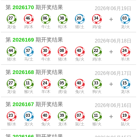
第
2026170
期开奖结果
2026年06月19日
+
27
46
06
38
20
34
03
龙/金
鸡/木
牛/土
蛇/木
猪/土
鸡/金
龙/火
第
2026169
期开奖结果
2026年06月18日
+
44
37
30
08
40
22
24
猪/水
马/土
牛/水
猪/木
兔/火
鸡/水
羊/木
第
2026168
期开奖结果
2026年06月17日
+
27
11
24
05
40
33
15
龙/金
猴/火
羊/木
虎/金
兔/火
狗/火
龙/水
第
2026167
期开奖结果
2026年06月16日
+
23
03
40
39
07
11
19
猴/水
龙/火
兔/火
龙/木
鼠/土
猴/火
鼠/火
第
2026166
期开奖结果