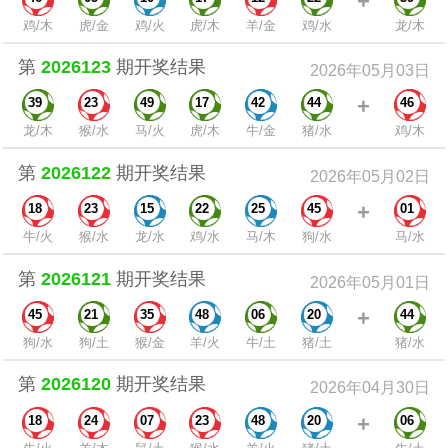
+
鸡/木
虎/金
鸡/火
虎/木
羊/金
鸡/水
龙/木
第
2026123
期开奖结果
2026年05月03日
+
39
23
49
17
42
44
46
龙/木
猴/水
马/火
虎/木
牛/金
猪/水
鸡/木
第
2026122
期开奖结果
2026年05月02日
+
18
23
15
22
25
45
01
牛/火
猴/水
龙/水
鸡/水
马/木
狗/水
马/水
第
2026121
期开奖结果
2026年05月01日
+
45
21
35
48
06
20
44
狗/水
狗/土
猴/金
羊/火
牛/土
猪/土
猪/水
第
2026120
期开奖结果
2026年04月30日
+
18
24
07
23
48
20
06