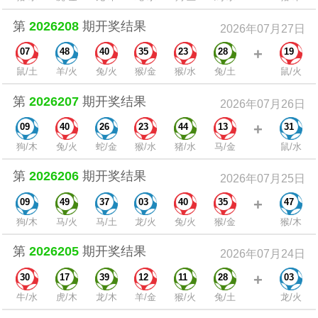
第
2026208
期开奖结果
2026年07月27日
+
07
48
40
35
23
28
19
鼠/土
羊/火
兔/火
猴/金
猴/水
兔/土
鼠/火
第
2026207
期开奖结果
2026年07月26日
+
09
40
26
23
44
13
31
狗/木
兔/火
蛇/金
猴/水
猪/水
马/金
鼠/水
第
2026206
期开奖结果
2026年07月25日
+
09
49
37
03
40
35
47
狗/木
马/火
马/土
龙/火
兔/火
猴/金
猴/木
第
2026205
期开奖结果
2026年07月24日
+
30
17
39
12
11
28
03
牛/水
虎/木
龙/木
羊/金
猴/火
兔/土
龙/火