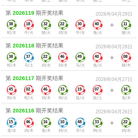
牛/火
羊/木
鼠/土
猴/水
羊/火
猪/土
牛/土
第
2026119
期开奖结果
2026年04月29日
+
38
18
32
22
30
40
11
蛇/木
牛/火
猪/火
鸡/水
牛/水
兔/火
猴/火
第
2026118
期开奖结果
2026年04月28日
+
38
37
22
46
49
40
08
蛇/木
马/土
鸡/水
鸡/木
马/火
兔/火
猪/木
第
2026117
期开奖结果
2026年04月27日
+
45
02
46
33
19
07
16
狗/水
蛇/火
鸡/木
狗/火
鼠/火
鼠/土
兔/木
第
2026116
期开奖结果
2026年04月26日
+
15
46
16
10
48
33
22
龙/水
鸡/木
兔/木
鸡/火
羊/火
狗/火
鸡/水